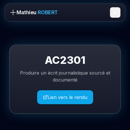
Mathieu
ROBERT
AC2301
Produire un écrit journalistique sourcé et
documenté
Lien vers le rendu