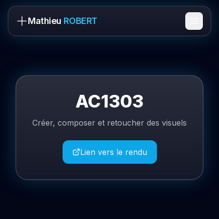
Mathieu
ROBERT
AC1303
Créer, composer et retoucher des visuels
Lien vers le rendu